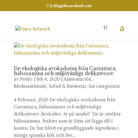
lycklig@fincasolmark.com
De ekologiska avokadorna från Carratraca,
hälsosamma och miljövänliga delikatesser.
av
Pedro
|
feb 4, 2020
|
Alimentación
,
Medioambiente
,
Salud & Bienestar
,
Sin categorizar
4 Februari, 2020 De ekologiska avokadorna från
Carratraca, hälsosamma och miljövänliga
delikatesser. Avokador är på modet! De är utsökta
hälsosamma frukter som är lätta att lägga till i
kosten. De har blivit en grundläggande ingrediens i
många spanska kök och fler...