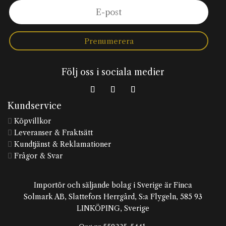
Prenumerera
Följ oss i sociala medier
Kundservice
Köpvillkor

Leveranser & Fraktsätt

Kundtjänst & Reklamationer

Frågor & Svar

Importör och säljande bolag i Sverige är Finca
Solmark AB, Slattefors Herrgård, S:a Flygeln, 585 93
LINKÖPING, Sverige