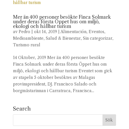
Mer än 400 personer besökte Finca Solmark
under deras första Öppet hus om miljö,
ekologi och hållbar turism
av
Pedro
|
okt 14, 2019
|
Alimentación
,
Eventos
,
Medioambiente
,
Salud & Bienestar
,
Sin categorizar
,
Turismo rural
14 Oktober, 2019 Mer än 400 personer besökte
Finca Solmark under deras första Öppet hus om
miljö, ekologi och hållbar turism Eventet som gick
av stapeln 5 oktober besöktes av Malagas
provinspresident, DJ. Francisco Salado och
borgmästarinnan i Carratraca, Francisca...
Search