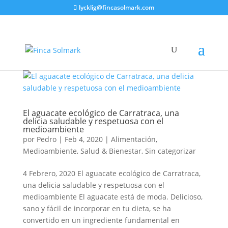
lycklig@fincasolmark.com
El aguacate ecológico de Carratraca, una
delicia saludable y respetuosa con el
medioambiente
por
Pedro
|
Feb 4, 2020
|
Alimentación
,
Medioambiente
,
Salud & Bienestar
,
Sin categorizar
4 Febrero, 2020 El aguacate ecológico de Carratraca,
una delicia saludable y respetuosa con el
medioambiente El aguacate está de moda. Delicioso,
sano y fácil de incorporar en tu dieta, se ha
convertido en un ingrediente fundamental en