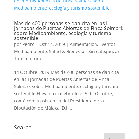
Más de 400 personas se dan cita en las I
Jornadas de Puertas Abiertas de Finca Solmark
sobre Medioambiente, ecología y turismo
sostenible
por
Pedro
|
Oct 14, 2019
|
Alimentación
,
Eventos
,
Medioambiente
,
Salud & Bienestar
,
Sin categorizar
,
Turismo rural
14 Octubre, 2019 Más de 400 personas se dan cita
en las I Jornadas de Puertas Abiertas de Finca
Solmark sobre Medioambiente, ecología y turismo
sostenible El evento, celebrado el 5 de Octubre,
contó con la asistencia del Presidente de la
Diputación de Málaga, D.J....
Search