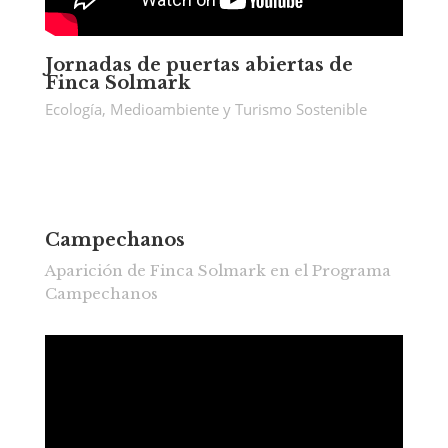
Jornadas de puertas abiertas de
Finca Solmark
Ecología, Medioambiente y Turismo Sostenible
Campechanos
Aparición de Finca Solmark en el Programa
Campechanos