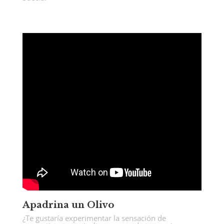
Apadrina un Olivo
¿Te gustaría experimentar la sensación de