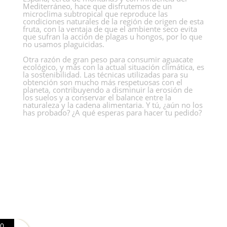
Mediterráneo, hace que disfrutemos de un
microclima subtropical que reproduce las
condiciones naturales de la región de origen de esta
fruta, con la ventaja de que el ambiente seco evita
que sufran la acción de plagas u hongos, por lo que
no usamos plaguicidas.
Otra razón de gran peso para consumir aguacate
ecológico, y más con la actual situación climática, es
la sostenibilidad. Las técnicas utilizadas para su
obtención son mucho más respetuosas con el
planeta, contribuyendo a disminuir la erosión de
los suelos y a conservar el balance entre la
naturaleza y la cadena alimentaria. Y tú, ¿aún no los
has probado? ¿A qué esperas para hacer tu pedido?
0