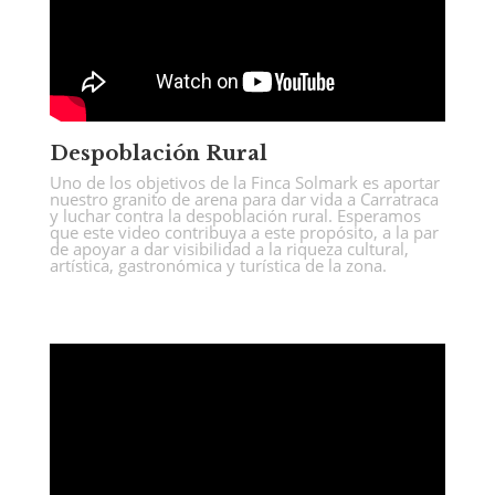
Despoblación Rural
Uno de los objetivos de la Finca Solmark es aportar
nuestro granito de arena para dar vida a Carratraca
y luchar contra la despoblación rural. Esperamos
que este video contribuya a este propósito, a la par
de apoyar a dar visibilidad a la riqueza cultural,
artística, gastronómica y turística de la zona.