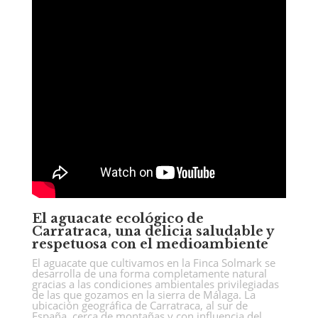
El aguacate ecológico de
Carratraca, una delicia saludable y
respetuosa con el medioambiente
El aguacate que cultivamos en la Finca Solmark se
desarrolla de una forma completamente natural
gracias a las condiciones ambientales privilegiadas
de las que gozamos en la sierra de Málaga. La
ubicación geográfica de Carratraca, al sur de
España, cerca de montañas y con influencia del