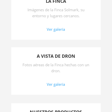
LA FINCA
Imágenes de la Finca Solmark, su
entorno y lugares cercanos.
Ver galería
A VISTA DE DRON
Fotos aéreas de la Finca hechas con un
dron.
Ver galería