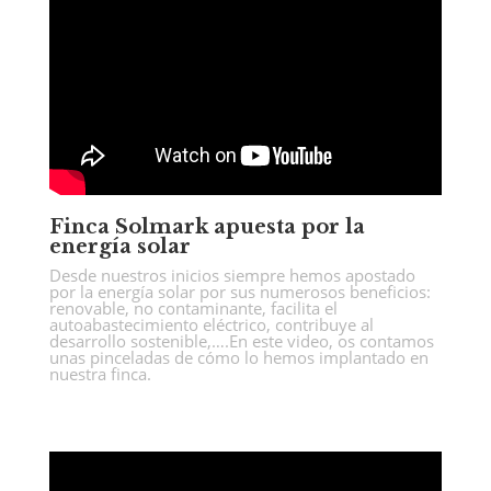
Finca Solmark apuesta por la
energía solar
Desde nuestros inicios siempre hemos apostado
por la energía solar por sus numerosos beneficios:
renovable, no contaminante, facilita el
autoabastecimiento eléctrico, contribuye al
desarrollo sostenible,….En este video, os contamos
unas pinceladas de cómo lo hemos implantado en
nuestra finca.