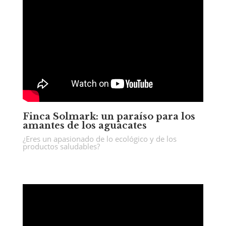
Finca Solmark: un paraíso para los
amantes de los aguacates
¿Eres un apasionado de lo ecológico y de los
productos saludables?