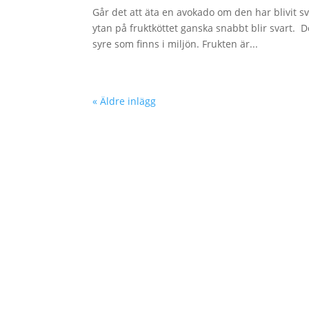
Går det att äta en avokado om den har blivit 
ytan på fruktköttet ganska snabbt blir svart. 
syre som finns i miljön. Frukten är...
« Äldre inlägg