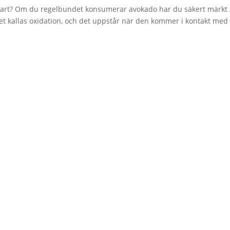
svart? Om du regelbundet konsumerar avokado har du säkert märkt 
Det kallas oxidation, och det uppstår när den kommer i kontakt med