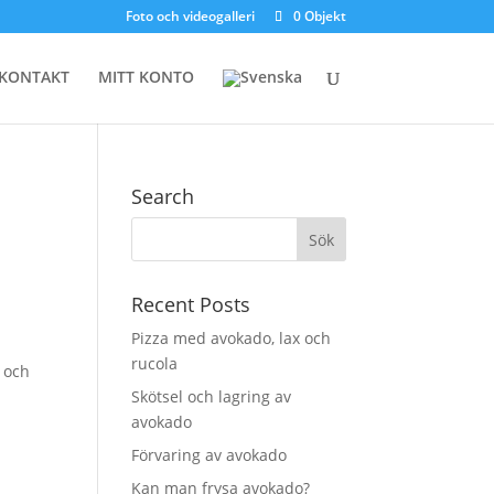
Foto och videogalleri
0 Objekt
KONTAKT
MITT KONTO
Search
Recent Posts
Pizza med avokado, lax och
rucola
x och
Skötsel och lagring av
avokado
Förvaring av avokado
Kan man frysa avokado?