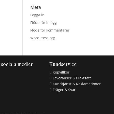
Meta
Logga in
Flöde för inlägg
Flöde för kommentarer
WordPress.org
i sociala medier
Kundservice
Köpvillkor

Leveranser & Fraktsätt

Kundtjänst & Reklamationer

Frågor & Svar
