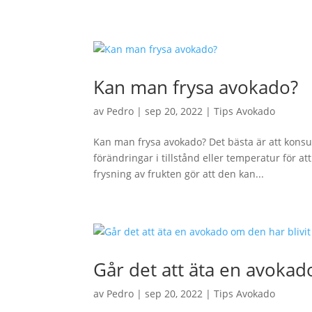
Kan man frysa avokado?
av
Pedro
|
sep 20, 2022
|
Tips Avokado
Kan man frysa avokado? Det bästa är att konsume
förändringar i tillstånd eller temperatur för a
frysning av frukten gör att den kan...
Går det att äta en avokado
av
Pedro
|
sep 20, 2022
|
Tips Avokado