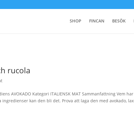
SHOP
FINCAN
BESÖK
ch rucola
at
rediens AVOKADO Kategori ITALIENSK MAT Sammanfattning Vem har
 ingredienser kan den bli det. Prova att laga den med avokado, la