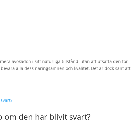
ra avokadon i sitt naturliga tillstånd, utan att utsätta den för
tt bevara alla dess näringsämnen och kvalitet. Det är dock sant att
 om den har blivit svart?