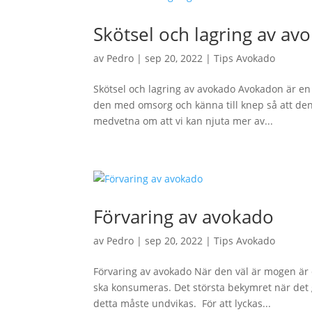
Skötsel och lagring av av
av
Pedro
|
sep 20, 2022
|
Tips Avokado
Skötsel och lagring av avokado Avokadon är en m
den med omsorg och känna till knep så att den 
medvetna om att vi kan njuta mer av...
Förvaring av avokado
av
Pedro
|
sep 20, 2022
|
Tips Avokado
Förvaring av avokado När den väl är mogen är d
ska konsumeras. Det största bekymret när det 
detta måste undvikas. För att lyckas...