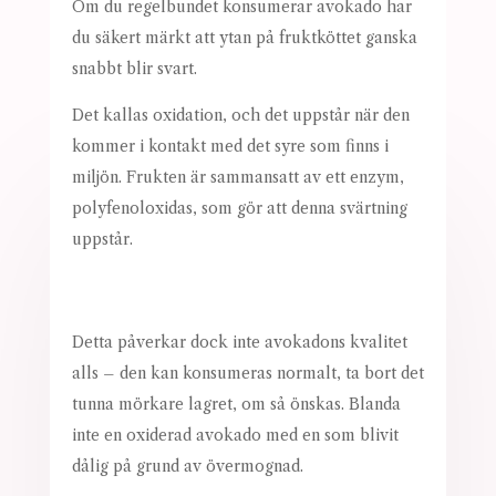
Om du regelbundet konsumerar avokado har
du säkert märkt att ytan på fruktköttet ganska
snabbt blir svart.
Det kallas oxidation, och det uppstår när den
kommer i kontakt med det syre som finns i
miljön. Frukten är sammansatt av ett enzym,
polyfenoloxidas, som gör att denna svärtning
uppstår.
Detta påverkar dock inte avokadons kvalitet
alls – den kan konsumeras normalt, ta bort det
tunna mörkare lagret, om så önskas. Blanda
inte en oxiderad avokado med en som blivit
dålig på grund av övermognad.