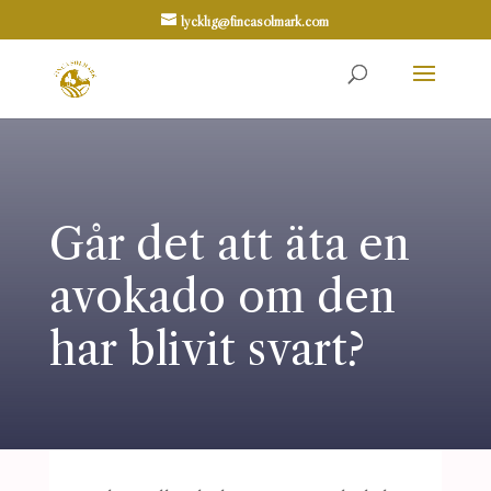
lycklig@fincasolmark.com
Går det att äta en
avokado om den
har blivit svart?