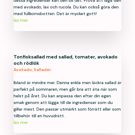
dessa ingredienser kan den bli det. Prova att laga den
med avokado, lax och rucola. Du kan också göra den
med fullkornsbotten. Det är mycket gott!
läs mer
Tonfisksallad med sallad, tomater, avokado
och rödlök
Avokado
,
Sallader
Ibland är mindre mer. Denna enkla men läckra sallad är
perfekt på sommaren, men går bra att äta när som
helst på året. Du kan anpassa den efter din egen
smak genom att lägga till de ingredienser som du
gillar mest. Den passar utmärkt som förrätt eller som
tillbehör till en huvudrätt.
läs mer