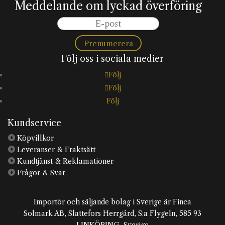
Meddelande om lyckad överföring
Prenumerera
Följ oss i sociala medier
Följ
Följ
Följ
Kundservice

Köpvillkor

Leveranser & Fraktsätt

Kundtjänst & Reklamationer

Frågor & Svar
Importör och säljande bolag i Sverige är Finca
Solmark AB, Slattefors Herrgård, S:a Flygeln, 585 93
LINKÖPING, Sverige