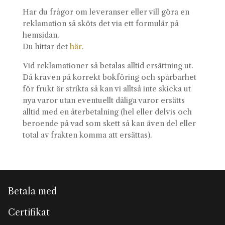
Har du frågor om leveranser eller vill göra en
reklamation så sköts det via ett formulär på
hemsidan.
Du hittar det
här.
Vid reklamationer så betalas alltid ersättning ut.
Då kraven på korrekt bokföring och spårbarhet
för frukt är strikta så kan vi alltså inte skicka ut
nya varor utan eventuellt dåliga varor ersätts
alltid med en återbetalning (hel eller delvis och
beroende på vad som skett så kan även del eller
total av frakten komma att ersättas).
Betala med
Certifikat