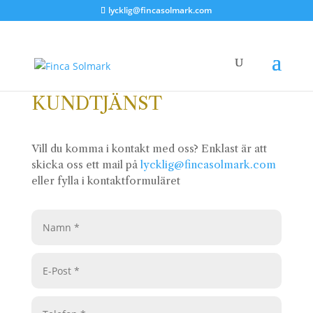
lycklig@fincasolmark.com
KUNDTJÄNST
Vill du komma i kontakt med oss? Enklast är att
skicka oss ett mail på
lycklig@fincasolmark.com
eller fylla i kontaktformuläret