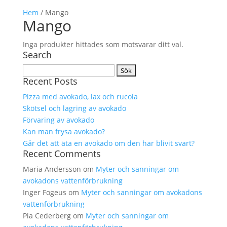
Hem
/ Mango
Mango
Inga produkter hittades som motsvarar ditt val.
Search
Sök
Recent Posts
efter:
Pizza med avokado, lax och rucola
Skötsel och lagring av avokado
Förvaring av avokado
Kan man frysa avokado?
Går det att äta en avokado om den har blivit svart?
Recent Comments
Maria Andersson
om
Myter och sanningar om
avokadons vattenförbrukning
Inger Fogeus
om
Myter och sanningar om avokadons
vattenförbrukning
Pia Cederberg
om
Myter och sanningar om