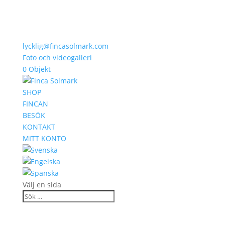
lycklig@fincasolmark.com
Foto och videogalleri
0 Objekt
SHOP
FINCAN
BESÖK
KONTAKT
MITT KONTO
Välj en sida