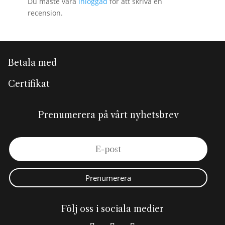
Du måste vara
inloggad
för att skriva en
recension.
Betala med
Certifikat
Prenumerera på vårt nyhetsbrev
Prenumerera
Följ oss i sociala medier