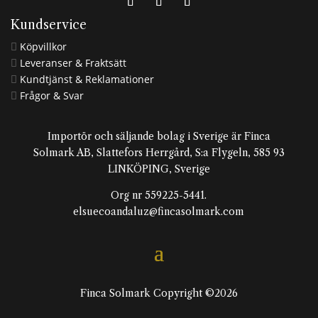
Kundservice
Köpvillkor

Leveranser & Fraktsätt

Kundtjänst & Reklamationer

Frågor & Svar

Importör och säljande bolag i Sverige är Finca
Solmark AB, Slattefors Herrgård, S:a Flygeln, 585 93
LINKÖPING, Sverige
Org nr 559225-5441.
elsuecoandaluz@fincasolmark.com
Finca Solmark Copyright ©2026