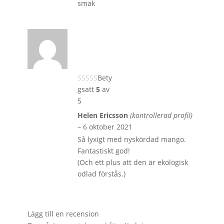
smak
Bety
gsatt
5
av
5
Helen Ericsson
(kontrollerad profil)
–
6 oktober 2021
Så lyxigt med nyskördad mango.
Fantastiskt god!
(Och ett plus att den är ekologisk
odlad förstås.)
Lägg till en recension