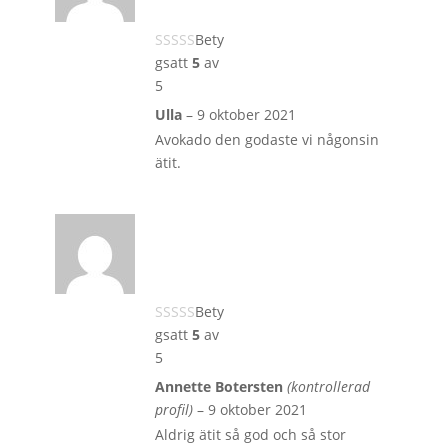
Bety
gsatt
5
av
5
Ulla
–
9 oktober 2021
Avokado den godaste vi någonsin
ätit.
Bety
gsatt
5
av
5
Annette Botersten
(kontrollerad
profil)
–
9 oktober 2021
Aldrig ätit så god och så stor