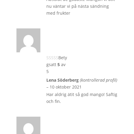
nu väntar vi på nästa sändning
med frukter
Bety
gsatt
5
av
5
Lena Söderberg
(kontrollerad profil)
–
10 oktober 2021
Har aldrig ätit så god mango! Saftig
och fin.