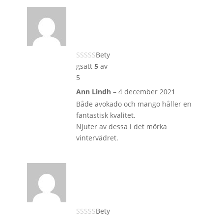
Bety
gsatt
5
av
5
Ann Lindh
–
4 december 2021
Både avokado och mango håller en
fantastisk kvalitet.
Njuter av dessa i det mörka
vintervädret.
Bety