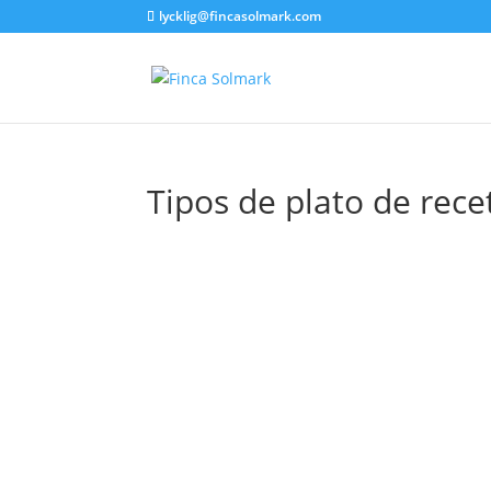
lycklig@fincasolmark.com
Tipos de plato de rece