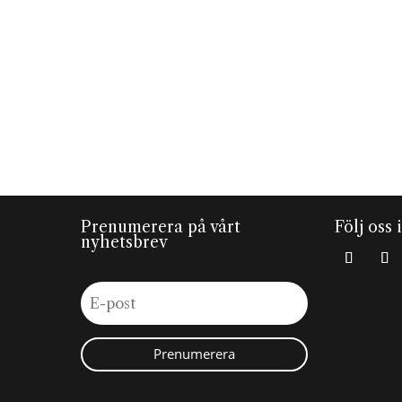
Prenumerera på vårt
Följ oss 
nyhetsbrev
Prenumerera