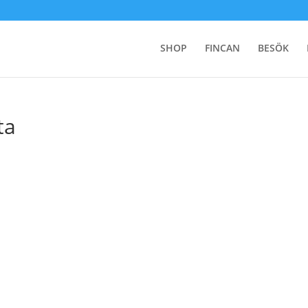
SHOP
FINCAN
BESÖK
ta