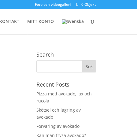
Foto och videogalleri
0 Objekt
KONTAKT
MITT KONTO
Search
Recent Posts
Pizza med avokado, lax och
rucola
Skötsel och lagring av
avokado
Förvaring av avokado
Kan man frysa avokado?