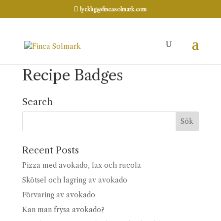
lycklig@fincasolmark.com
Recipe Badges
Search
Recent Posts
Pizza med avokado, lax och rucola
Skötsel och lagring av avokado
Förvaring av avokado
Kan man frysa avokado?