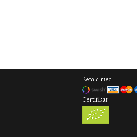
Betala med
Certifikat