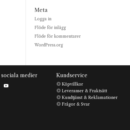
Meta
Logga in
Flöde för inlägg
Flöde för kommentarer
WordPress.org
i sociala medier
Kundservice

Köpvillkor

Leveranser & Fraktsätt

Kundtjänst & Reklamationer

Frågor & Svar