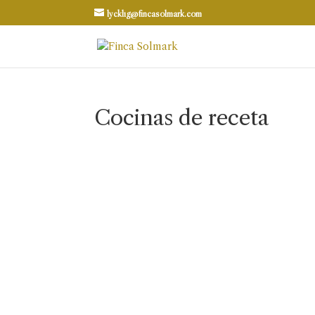
lycklig@fincasolmark.com
Cocinas de receta