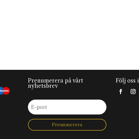
Prenumerera på vårt
Följ oss 
nyhetsbrev
Prenumerera