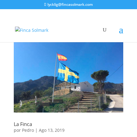
lycklig@fincasolmark.com
La Finca
por
Pedro
|
Ago 13, 2019