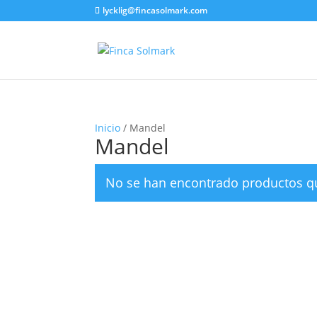
lycklig@fincasolmark.com
Inicio
/ Mandel
Mandel
No se han encontrado productos qu