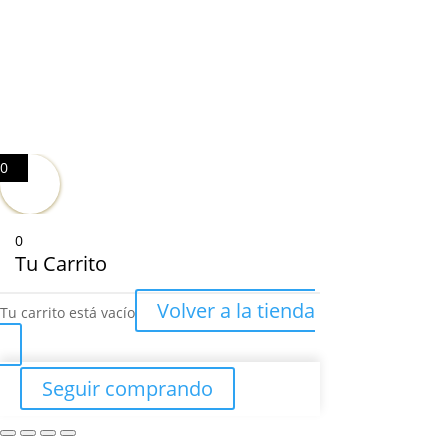
0
0
Tu Carrito
Volver a la tienda
Tu carrito está vacío
Seguir comprando