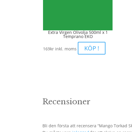
Extra Virgen Olivolja 500ml x 1
Temprano EKO
KÖP !
169
kr
inkl. moms
Recensioner
Bli den första att recensera “Mango Torkad S