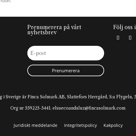
nsion.
Prenumerera på vårt
Följ oss 
nyhetsbrev
Prenumerera
g i Sverige är Finca Solmark AB, Slattefors Herrgård, S:a Flygeln
Org nr 559225-5441. elsuecoandaluz@fincasolmark.com
Juridiskt meddelande
Integritetspolicy
Kakpolicy