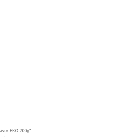
kivor EKO 200g”