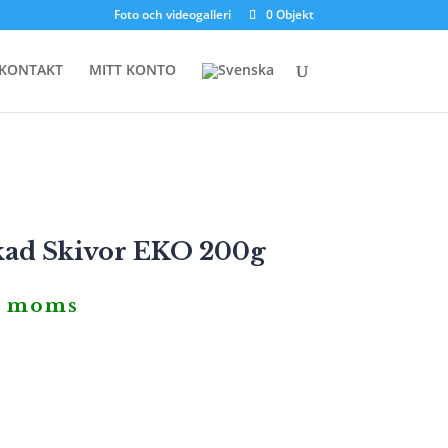
Foto och videogalleri
0 Objekt
KONTAKT
MITT KONTO
ad Skivor EKO 200g
. moms
iga
rande
t