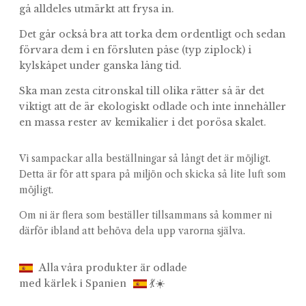
gå alldeles utmärkt att frysa in.
Det går också bra att torka dem ordentligt och sedan
förvara dem i en försluten påse (typ ziplock) i
kylskåpet under ganska lång tid.
Ska man zesta citronskal till olika rätter så är det
viktigt att de är ekologiskt odlade och inte innehåller
en massa rester av kemikalier i det porösa skalet.
Vi sampackar alla beställningar så långt det är möjligt.
Detta är för att spara på miljön och skicka så lite luft som
möjligt.
Om ni är flera som beställer tillsammans så kommer ni
därför ibland att behöva dela upp varorna själva.
Alla våra produkter är odlade
med kärlek i Spanien
💃☀️