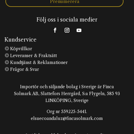
Prenumerera
Följ oss i sociala medier
Kundservice

Köpvillkor

Leveranser & Fraktsätt

Kundtjänst & Reklamationer

Frågor & Svar
Importör och säljande bolag i Sverige är Finca
Solmark AB, Slattefors Herrgård, S:a Flygeln, 585 93
LINKÖPING, Sverige
Org nr 559225-5441.
elsuecoandaluz@fincasolmark.com