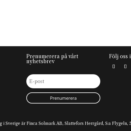
Prenumerera på vårt
Följ oss 
nyhetsbrev
Prenumerera
g i Sverige är Finca Solmark AB, Slattefors Herrgård, S:a Flygeln