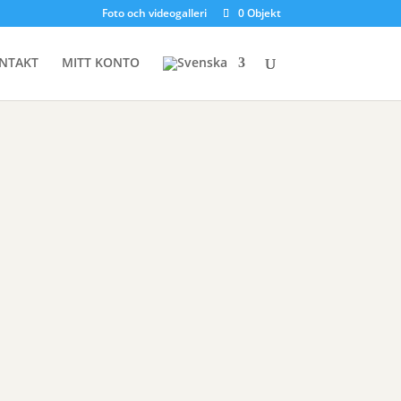
Foto och videogalleri
0 Objekt
NTAKT
MITT KONTO