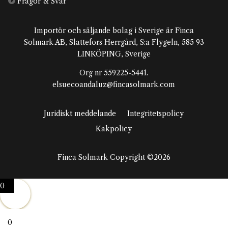

Frågor & Svar
Importör och säljande bolag i Sverige är Finca
Solmark AB, Slattefors Herrgård, S:a Flygeln, 585 93
LINKÖPING, Sverige
Org nr 559225-5441.
elsuecoandaluz@fincasolmark.com
Juridiskt meddelande
Integritetspolicy
Kakpolicy
Finca Solmark Copyright ©2026
0
0