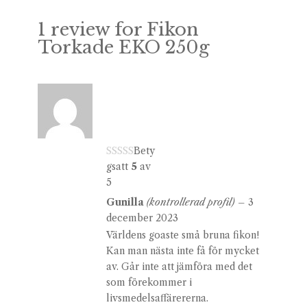
1 review for
Fikon
Torkade EKO 250g
Bety
gsatt
5
av
5
Gunilla
(kontrollerad profil)
–
3
december 2023
Världens goaste små bruna fikon!
Kan man nästa inte få för mycket
av. Går inte att jämföra med det
som förekommer i
livsmedelsaffärererna.