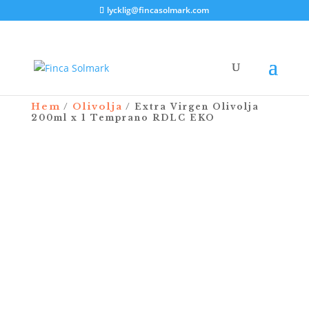
lycklig@fincasolmark.com
Hem
Olivolja
/
/ Extra Virgen Olivolja
200ml x 1 Temprano RDLC EKO
Årets skörd