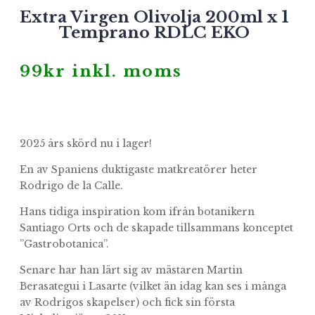
Extra Virgen Olivolja 200ml x 1
Temprano RDLC EKO
99
kr
inkl. moms
2025 års skörd nu i lager!
En av Spaniens duktigaste matkreatörer heter
Rodrigo de la Calle.
Hans tidiga inspiration kom ifrån botanikern
Santiago Orts och de skapade tillsammans konceptet
”Gastrobotanica”.
Senare har han lärt sig av mästaren Martin
Berasategui i Lasarte (vilket än idag kan ses i många
av Rodrigos skapelser) och fick sin första