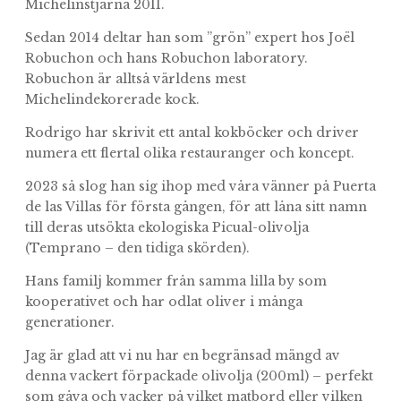
Michelinstjärna 2011.
Sedan 2014 deltar han som ”grön” expert hos Joël
Robuchon och hans Robuchon laboratory.
Robuchon är alltså världens mest
Michelindekorerade kock.
Rodrigo har skrivit ett antal kokböcker och driver
numera ett flertal olika restauranger och koncept.
2023 så slog han sig ihop med våra vänner på Puerta
de las Villas för första gången, för att låna sitt namn
till deras utsökta ekologiska Picual-olivolja
(Temprano – den tidiga skörden).
Hans familj kommer från samma lilla by som
kooperativet och har odlat oliver i många
generationer.
Jag är glad att vi nu har en begränsad mängd av
denna vackert förpackade olivolja (200ml) – perfekt
som gåva och vacker på vilket matbord eller vilken