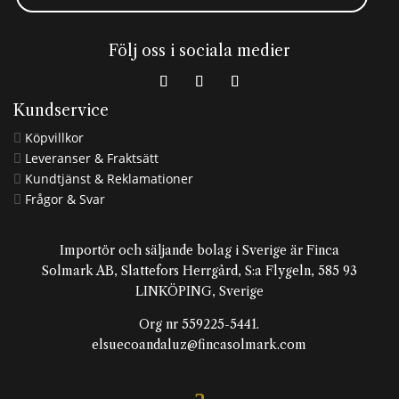
Följ oss i sociala medier
Kundservice
Köpvillkor

Leveranser & Fraktsätt

Kundtjänst & Reklamationer

Frågor & Svar

Importör och säljande bolag i Sverige är Finca
Solmark AB, Slattefors Herrgård, S:a Flygeln, 585 93
LINKÖPING, Sverige
Org nr 559225-5441.
elsuecoandaluz@fincasolmark.com