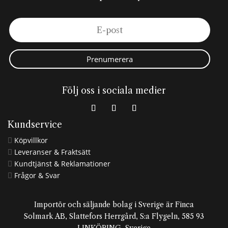
Prenumerera
Följ oss i sociala medier
Kundservice
Köpvillkor

Leveranser & Fraktsätt

Kundtjänst & Reklamationer

Frågor & Svar

Importör och säljande bolag i Sverige är Finca
Solmark AB, Slattefors Herrgård, S:a Flygeln, 585 93