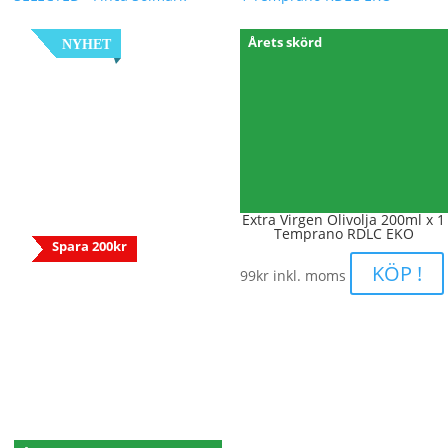
Årets skörd
NYHET
Extra Virgen Olivolja 200ml x 1
Temprano RDLC EKO
Spara 200kr
KÖP !
99
kr
inkl. moms