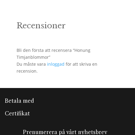
Recensioner
Bli den första att recensera “Honung
Timjanblommor”
Du måste vara
inloggad
för att skriva en
recension.
Betala med
Certifikat
Prenumerera på vårt nyhetsbrev