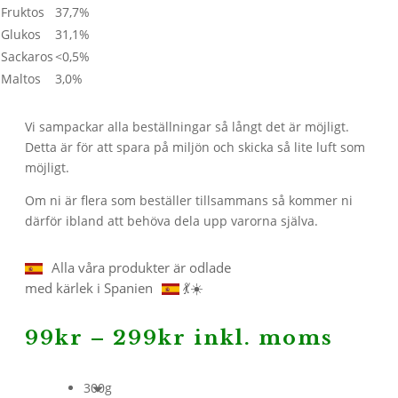
Fruktos
37,7%
Glukos
31,1%
Sackaros
<0,5%
Maltos
3,0%
Vi sampackar alla beställningar så långt det är möjligt.
Detta är för att spara på miljön och skicka så lite luft som
möjligt.
Om ni är flera som beställer tillsammans så kommer ni
därför ibland att behöva dela upp varorna själva.
Alla våra produkter är odlade
med kärlek i Spanien
💃☀️
Prisintervall:
99
kr
–
299
kr
inkl. moms
99kr
till
300g
299kr