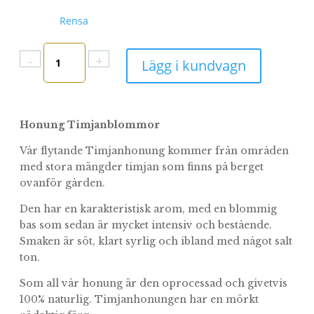
Rensa
Honung
-
+
Lägg i kundvagn
Timjanblommor
mängd
Honung Timjanblommor
Vår flytande Timjanhonung kommer från områden
med stora mängder timjan som finns på berget
ovanför gården.
Den har en karakteristisk arom, med en blommig
bas som sedan är mycket intensiv och bestående.
Smaken är söt, klart syrlig och ibland med något salt
ton.
Som all vår honung är den oprocessad och givetvis
100% naturlig. Timjanhonungen har en mörkt