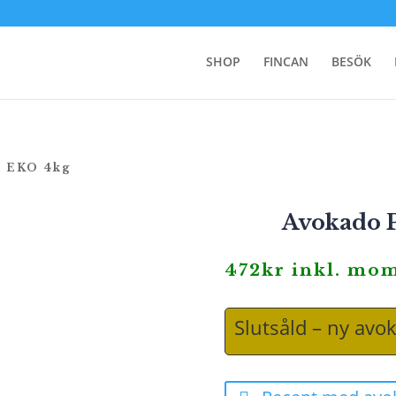
SHOP
FINCAN
BESÖK
n EKO 4kg
Avokado 
472
kr
inkl. mo
Slutsåld – ny avo