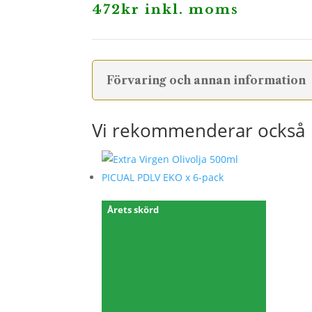
472
kr
inkl. moms
Förvaring och annan information
Vi rekommenderar också
Årets skörd