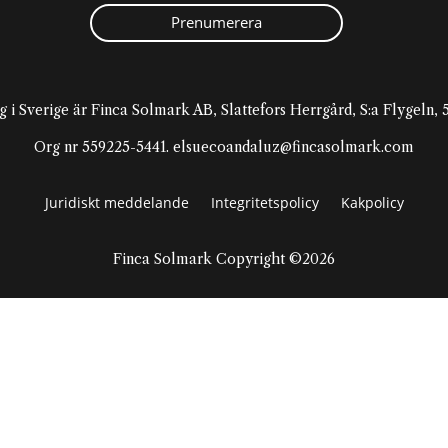
Prenumerera
g i Sverige är Finca Solmark AB, Slattefors Herrgård, S:a Flygeln
Org nr 559225-5441. elsuecoandaluz@fincasolmark.com
Juridiskt meddelande
Integritetspolicy
Kakpolicy
Finca Solmark Copyright ©2026