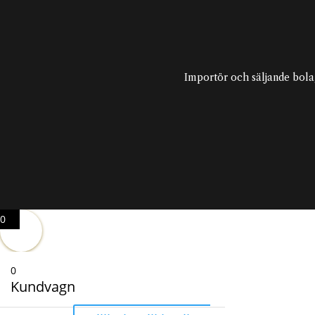
Importör och säljande bola
0
0
Kundvagn