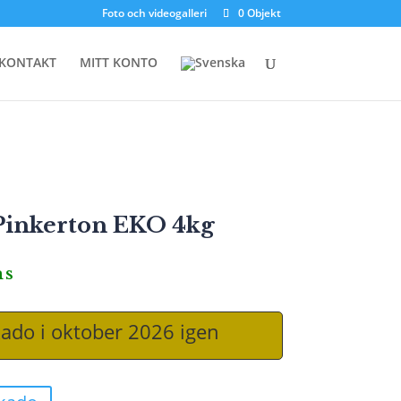
Foto och videogalleri
0 Objekt
KONTAKT
MITT KONTO
Pinkerton EKO 4kg
ms
kado i oktober 2026 igen