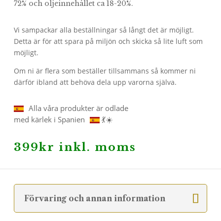
72% och oljeinnehållet ca 18-20%.
Vi sampackar alla beställningar så långt det är möjligt.
Detta är för att spara på miljön och skicka så lite luft som
möjligt.
Om ni är flera som beställer tillsammans så kommer ni
därför ibland att behöva dela upp varorna själva.
Alla våra produkter är odlade
med kärlek i Spanien
💃☀️
399
kr
inkl. moms
Förvaring och annan information