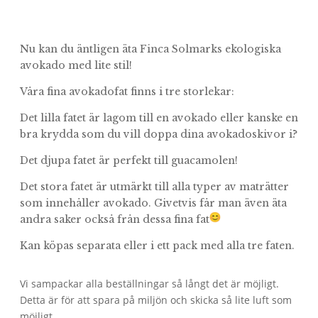
Nu kan du äntligen äta Finca Solmarks ekologiska
avokado med lite stil!
Våra fina avokadofat finns i tre storlekar:
Det lilla fatet är lagom till en avokado eller kanske en
bra krydda som du vill doppa dina avokadoskivor i?
Det djupa fatet är perfekt till guacamolen!
Det stora fatet är utmärkt till alla typer av maträtter
som innehåller avokado. Givetvis får man även äta
andra saker också från dessa fina fat
Kan köpas separata eller i ett pack med alla tre faten.
Vi sampackar alla beställningar så långt det är möjligt.
Detta är för att spara på miljön och skicka så lite luft som
möjligt.