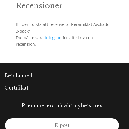
Recensioner
Bli den första att recensera “Keramikfat Avokado
3-pack”
Du måste vara
inloggad
för att skriva en
recension.
Betala med
Certifikat
Prenumerera på vårt nyhetsbrev