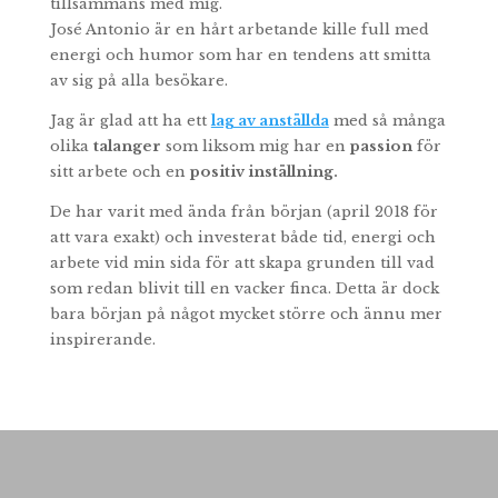
tillsammans med mig.
José Antonio är en hårt arbetande kille full med
energi och humor som har en tendens att smitta
av sig på alla besökare.
Jag är glad att ha ett
lag av anställda
med så många
olika
talanger
som liksom mig har en
passion
för
sitt arbete och en
positiv inställning.
De har varit med ända från början (april 2018 för
att vara exakt) och investerat både tid, energi och
arbete vid min sida för att skapa grunden till vad
som redan blivit till en vacker finca. Detta är dock
bara början på något mycket större och ännu mer
inspirerande.