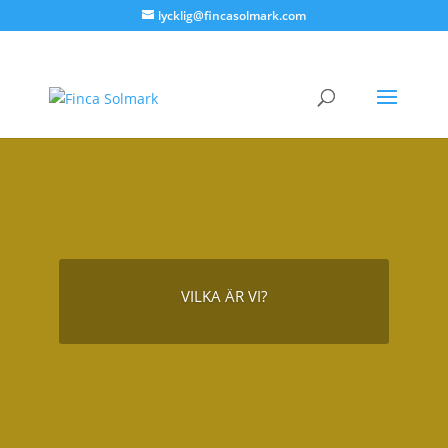
lycklig@fincasolmark.com
VILKA ÄR VI?