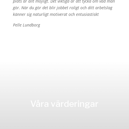
plats är allt möjligt. Det viktiga är att tycka om vad man
gör. När du gör det blir jobbet roligt och ditt arbetslag
känner sig naturligt motiverat och entusiastiskt
Pelle Lundborg
Våra värderingar