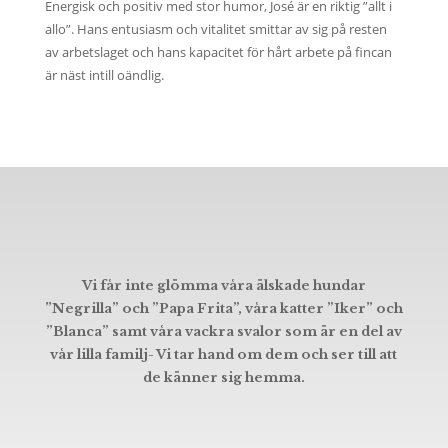
Energisk och positiv med stor humor, José är en riktig ”allt i
allo”. Hans entusiasm och vitalitet smittar av sig på resten
av arbetslaget och hans kapacitet för hårt arbete på fincan
är näst intill oändlig.
Vi får inte glömma våra älskade hundar
”Negrilla” och ”Papa Frita”, våra katter ”Iker” och
”Blanca” samt våra vackra svalor som är en del av
vår lilla familj- Vi tar hand om dem och ser till att
de känner sig hemma.