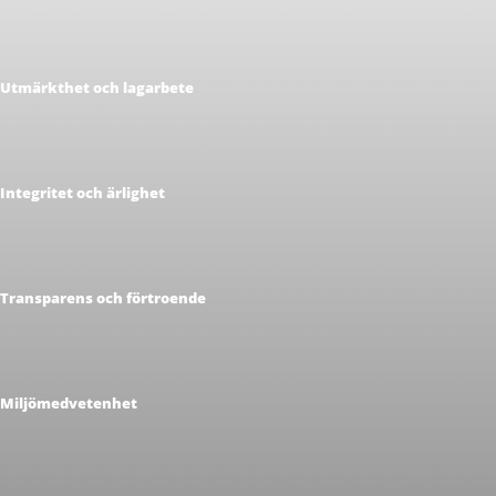
Utmärkthet och lagarbete
Integritet och ärlighet
Transparens och förtroende
Miljömedvetenhet