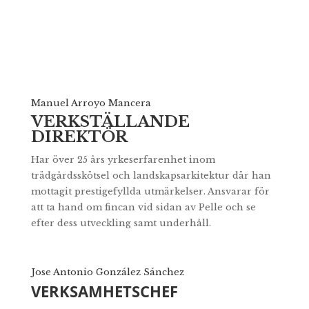
Manuel Arroyo Mancera
VERKSTÄLLANDE
DIREKTÖR
Har över 25 års yrkeserfarenhet inom
trädgårdsskötsel och landskapsarkitektur där han
mottagit prestigefyllda utmärkelser. Ansvarar för
att ta hand om fincan vid sidan av Pelle och se
efter dess utveckling samt underhåll.
Jose Antonio González Sánchez
VERKSAMHETSCHEF