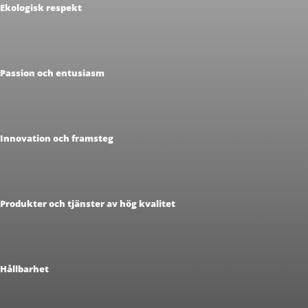
Ekologisk respekt
Passion och entusiasm
Innovation och framsteg
Produkter och tjänster av hög kvalitet
Hållbarhet