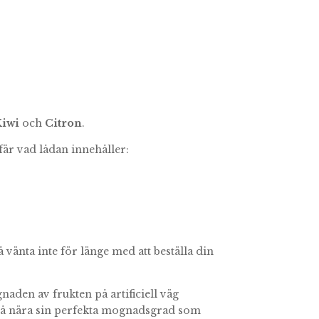
Kiwi
och
Citron
.
efär vad lådan innehåller:
vänta inte för länge med att beställa din
naden av frukten på artificiell väg
 så nära sin perfekta mognadsgrad som