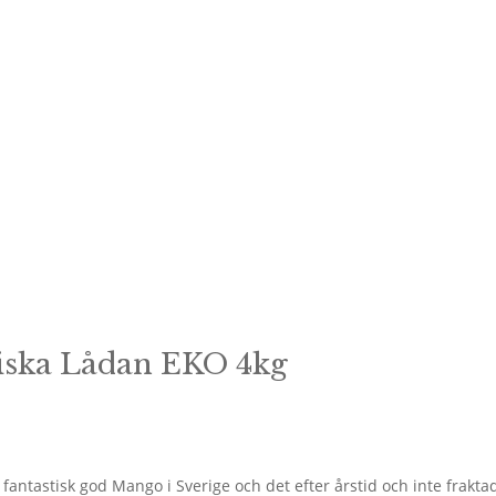
iska Lådan EKO 4kg
 fantastisk god Mango i Sverige och det efter årstid och inte frak