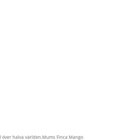
tad över halva världen.Mums Finca Mango