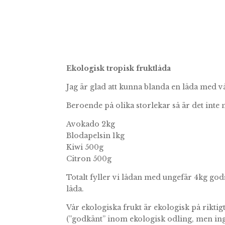
Ekologisk tropisk fruktlåda
Jag är glad att kunna blanda en låda med vå
Beroende på olika storlekar så är det inte 
Avokado 2kg
Blodapelsin 1kg
Kiwi 500g
Citron 500g
Totalt fyller vi lådan med ungefär 4kg god
låda.
Vår ekologiska frukt är ekologisk på rikti
(”godkänt” inom ekologisk odling, men ing