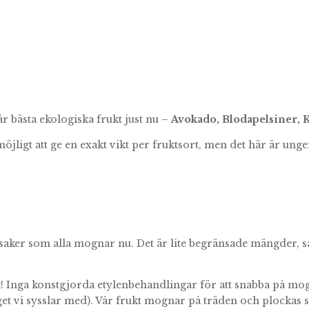
r bästa ekologiska frukt just nu –
Avokado, Blodapelsiner, 
möjligt att ge en exakt vikt per fruktsort, men det här är ung
saker som alla mognar nu. Det är lite begränsade mängder, så 
gt! Inga konstgjorda etylenbehandlingar för att snabba på mog
et vi sysslar med). Vår frukt mognar på träden och plockas