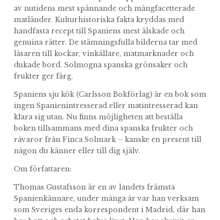
av nutidens mest spännande och mångfacetterade
matländer. Kulturhistoriska fakta kryddas med
handfasta recept till Spaniens mest älskade och
genuina rätter. De stämningsfulla bilderna tar med
läsaren till kockar, vinkällare, matmarknader och
dukade bord. Solmogna spanska grönsaker och
frukter ger färg.
Spaniens sju kök (Carlsson Bokförlag) är en bok som
ingen Spanienintresserad eller matintresserad kan
klara sig utan. Nu finns möjligheten att beställa
boken tillsammans med dina spanska frukter och
råvaror från Finca Solmark – kanske en present till
någon du känner eller till dig själv.
Om författaren:
Thomas Gustafsson är en av landets främsta
Spanienkännare, under många år var han verksam
som Sveriges enda korrespondent i Madrid, där han