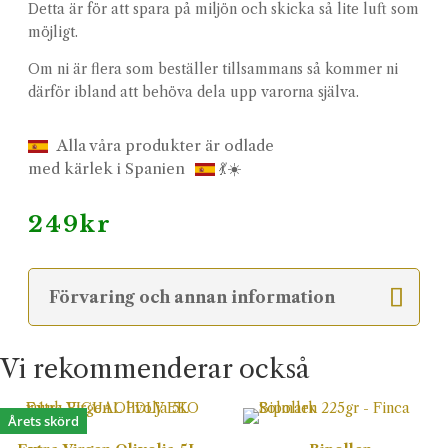
Detta är för att spara på miljön och skicka så lite luft som
möjligt.
Om ni är flera som beställer tillsammans så kommer ni
därför ibland att behöva dela upp varorna själva.
Alla våra produkter är odlade
med kärlek i Spanien
💃☀️
249
kr
Förvaring och annan information
Vi rekommenderar också
Årets skörd