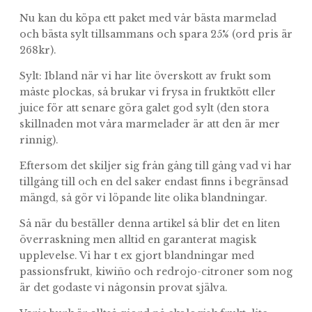
Nu kan du köpa ett paket med vår bästa marmelad
och bästa sylt tillsammans och spara 25% (ord pris är
268kr).
Sylt: Ibland när vi har lite överskott av frukt som
måste plockas, så brukar vi frysa in fruktkött eller
juice för att senare göra galet god sylt (den stora
skillnaden mot våra marmelader är att den är mer
rinnig).
Eftersom det skiljer sig från gång till gång vad vi har
tillgång till och en del saker endast finns i begränsad
mängd, så gör vi löpande lite olika blandningar.
Så när du beställer denna artikel så blir det en liten
överraskning men alltid en garanterat magisk
upplevelse. Vi har t ex gjort blandningar med
passionsfrukt, kiwiño och redrojo-citroner som nog
är det godaste vi någonsin provat själva.