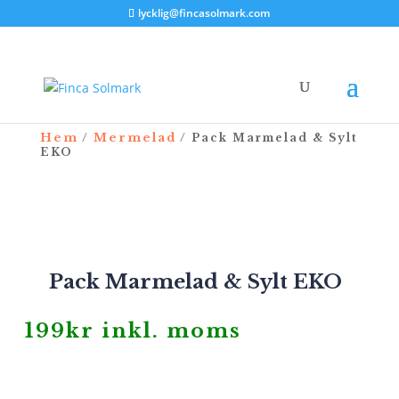
lycklig@fincasolmark.com
Hem
Mermelad
/
/ Pack Marmelad & Sylt
EKO
Pack Marmelad & Sylt EKO
199
kr
inkl. moms