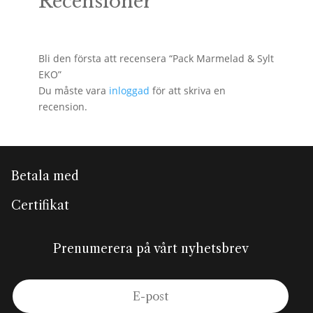
Recensioner
Bli den första att recensera “Pack Marmelad & Sylt
EKO”
Du måste vara
inloggad
för att skriva en
recension.
Betala med
Certifikat
Prenumerera på vårt nyhetsbrev