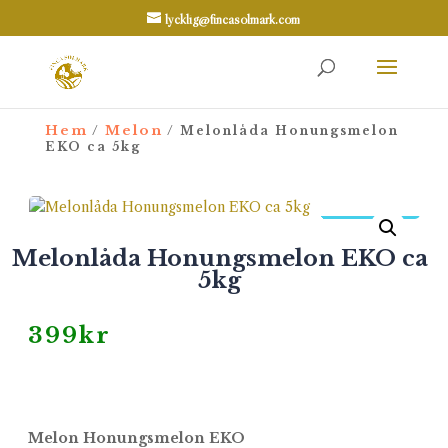
lycklig@fincasolmark.com
Hem
Melon
/
/ Melonlåda Honungsmelon
EKO ca 5kg
NYHET
Melonlåda Honungsmelon EKO ca
5kg
399
kr
Melon Honungsmelon EKO