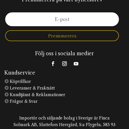
Prenumerera
Följ oss i sociala medier
Kundservice

Köpvillkor

Leveranser & Fraktsätt

Kundtjänst & Reklamationer

Frågor & Svar
Importör och säljande bolag i Sverige är Finca
Solmark AB, Slattefors Herrgård, S:a Flygeln, 585 93