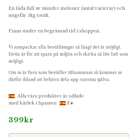
En låda full av mindre meloner (antal varierar) och
ungefär 5kg totalt.
Finns under en begränsad tid i shoppen.
Vi sampackar alla beställningar så långt det är möjligt.
Detta är för att spara på miljön och skicka så lite luft som
möjligt.
Om ni är flera som beställer tillsammans så kommer ni
därför ibland att behöva dela upp varorna själva.
Alla våra produkter är odlade
med kärlek i Spanien
💃☀️
399
kr