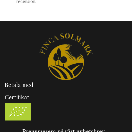
recension.
Betala med
Certifikat
Prenumerera på vårt nyhetsbrev