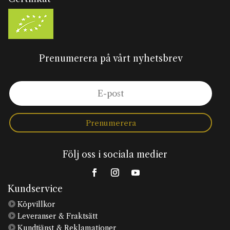
Prenumerera på vårt nyhetsbrev
Prenumerera
Följ oss i sociala medier
Kundservice

Köpvillkor

Leveranser & Fraktsätt

Kundtjänst & Reklamationer