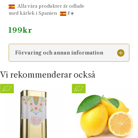
Alla våra produkter är odlade
med kärlek i Spanien
💃☀️
199
kr
Förvaring och annan information
Vi rekommenderar också