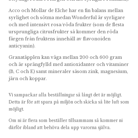
Acco och Mollar de Elche har en fin balans mellan
syrlighet och sötma medan Wonderful är syrligare
och med intensivt rosa/röda frukter (som de flesta
ursprungliga citrusfrukter så kommer den röda
färgen från fruktens innehåll av flavonoiden
anticyanin).
Granatäpplen kan väga mellan 200 och 600 gram
och är sprängfylld med antioxidanter och vitaminer
(B, C och E) samt mineraler såsom zink, magnesium,
järn och koppar.
Vi sampackar alla beställningar så långt det är möjligt.
Detta är för att spara på miljön och skicka så lite luft som
möjligt.
Om ni är flera som beställer tillsammans så kommer ni
därför ibland att behöva dela upp varorna själva.