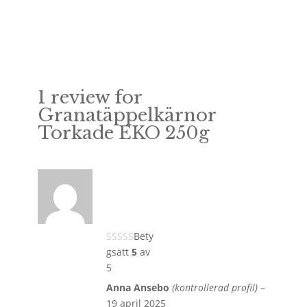
1 review for
Granatäppelkärnor
Torkade EKO 250g
Bety
gsatt
5
av
5
Anna Ansebo
(kontrollerad profil)
–
19 april 2025