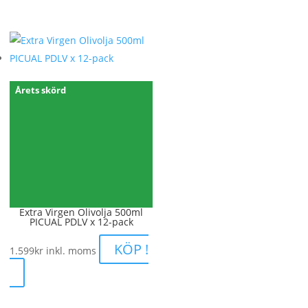
299kr
Årets skörd
Extra Virgen Olivolja 500ml
PICUAL PDLV x 12-pack
KÖP !
1.599
kr
inkl. moms