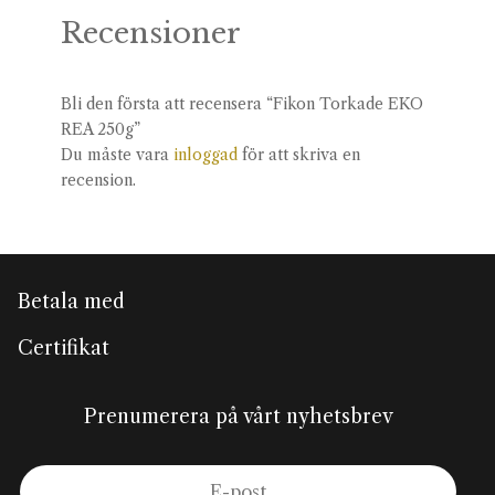
Recensioner
Bli den första att recensera “Fikon Torkade EKO
REA 250g”
Du måste vara
inloggad
för att skriva en
recension.
Betala med
Certifikat
Prenumerera på vårt nyhetsbrev