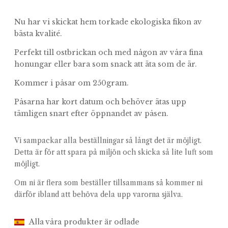
Nu har vi skickat hem torkade ekologiska fikon av
bästa kvalité.
Perfekt till ostbrickan och med någon av våra fina
honungar eller bara som snack att äta som de är.
Kommer i påsar om 250gram.
Påsarna har kort datum och behöver ätas upp
tämligen snart efter öppnandet av påsen.
Vi sampackar alla beställningar så långt det är möjligt.
Detta är för att spara på miljön och skicka så lite luft som
möjligt.
Om ni är flera som beställer tillsammans så kommer ni
därför ibland att behöva dela upp varorna själva.
Alla våra produkter är odlade