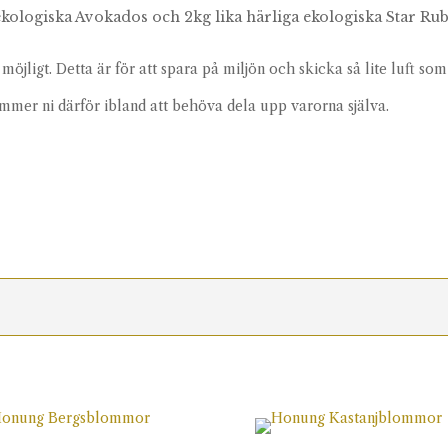
ekologiska Avokados och 2kg lika härliga ekologiska Star Ru
möjligt. Detta är för att spara på miljön och skicka så lite luft som
mmer ni därför ibland att behöva dela upp varorna själva.