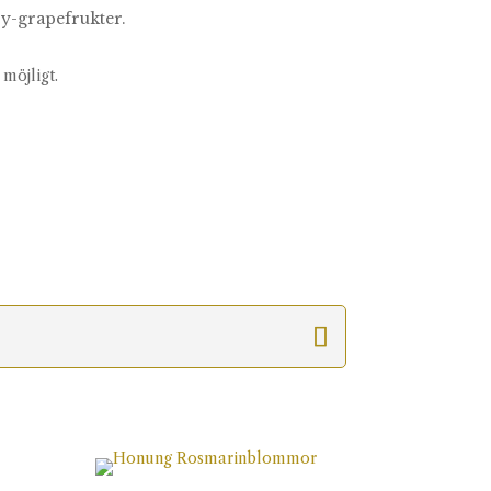
by-grapefrukter.
 möjligt.