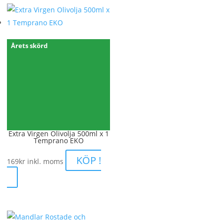
Årets skörd
Extra Virgen Olivolja 500ml x 1
Temprano EKO
KÖP !
169
kr
inkl. moms