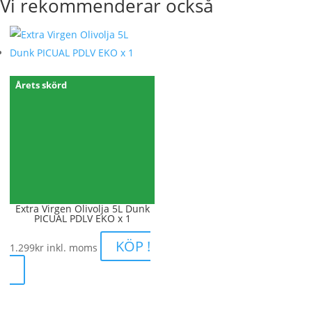
Vi rekommenderar också
Årets skörd
Extra Virgen Olivolja 5L Dunk
PICUAL PDLV EKO x 1
KÖP !
1.299
kr
inkl. moms