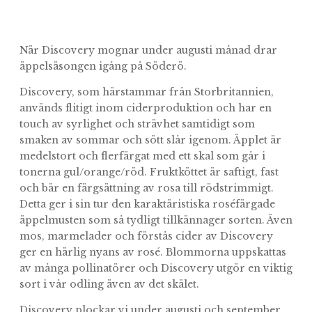
När Discovery mognar under augusti månad drar
äppelsäsongen igång på Söderö.
Discovery, som härstammar från Storbritannien,
används flitigt inom ciderproduktion och har en
touch av syrlighet och strävhet samtidigt som
smaken av sommar och sött slår igenom. Äpplet är
medelstort och flerfärgat med ett skal som går i
tonerna gul/orange/röd. Fruktköttet är saftigt, fast
och bär en färgsättning av rosa till rödstrimmigt.
Detta ger i sin tur den karaktäristiska roséfärgade
äppelmusten som så tydligt tillkännager sorten. Även
mos, marmelader och förstås cider av Discovery
ger en härlig nyans av rosé. Blommorna uppskattas
av många pollinatörer och Discovery utgör en viktig
sort i vår odling även av det skälet.
Discovery plockar vi under augusti och september