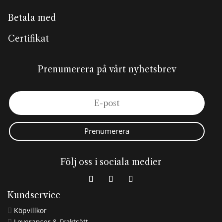
Betala med
Certifikat
Prenumerera på vårt nyhetsbrev
Prenumerera
Följ oss i sociala medier
Kundservice
Köpvillkor

Leveranser & Fraktsätt
