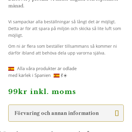
månad.
Vi sampackar alla beställningar så långt det är möjligt.
Detta är för att spara på miljön och skicka så lite luft som
möjligt.
Om ni är flera som beställer tillsammans så kommer ni
därför ibland att behöva dela upp varorna själva.
Alla våra produkter är odlade
med kärlek i Spanien
💃☀️
99
kr
inkl. moms
Förvaring och annan information