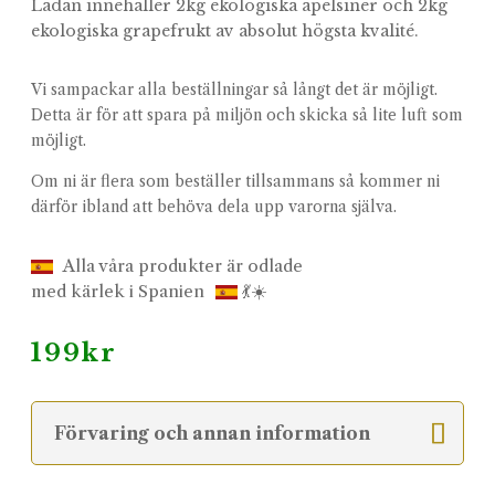
Lådan innehåller 2kg ekologiska apelsiner och 2kg
ekologiska grapefrukt av absolut högsta kvalité.
Vi sampackar alla beställningar så långt det är möjligt.
Detta är för att spara på miljön och skicka så lite luft som
möjligt.
Om ni är flera som beställer tillsammans så kommer ni
därför ibland att behöva dela upp varorna själva.
Alla våra produkter är odlade
med kärlek i Spanien
💃☀️
199
kr
Förvaring och annan information