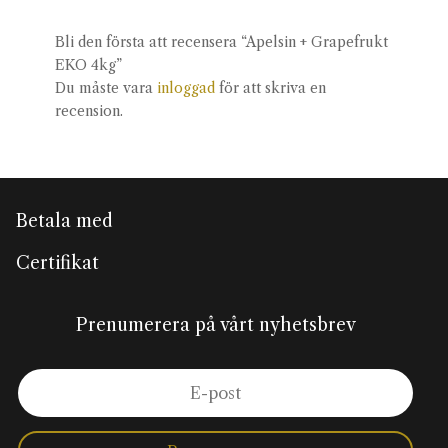
Bli den första att recensera “Apelsin + Grapefrukt
EKO 4kg”
Du måste vara
inloggad
för att skriva en
recension.
Betala med
Certifikat
Prenumerera på vårt nyhetsbrev