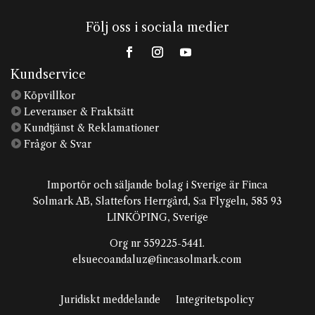
Följ oss i sociala medier
Kundservice

Köpvillkor

Leveranser & Fraktsätt

Kundtjänst & Reklamationer

Frågor & Svar
Importör och säljande bolag i Sverige är Finca
Solmark AB, Slattefors Herrgård, S:a Flygeln, 585 93
LINKÖPING, Sverige
Org nr 559225-5441.
elsuecoandaluz@fincasolmark.com
Juridiskt meddelande
Integritetspolicy