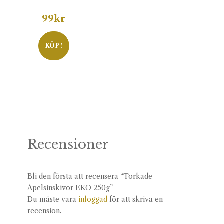
99
kr
KÖP !
Recensioner
Bli den första att recensera “Torkade
Apelsinskivor EKO 250g”
Du måste vara
inloggad
för att skriva en
recension.