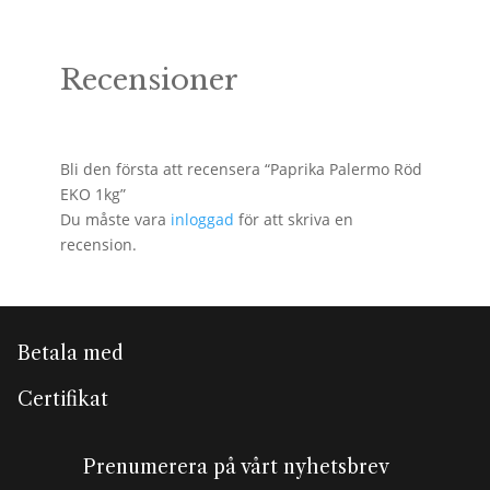
Recensioner
Bli den första att recensera “Paprika Palermo Röd
EKO 1kg”
Du måste vara
inloggad
för att skriva en
recension.
Betala med
Certifikat
Prenumerera på vårt nyhetsbrev