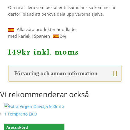
Om ni är flera som beställer tillsammans så kommer ni
därför ibland att behöva dela upp varorna själva.
Alla våra produkter är odlade
med kärlek i Spanien
💃☀️
149
kr
inkl. moms
Förvaring och annan information
Vi rekommenderar också
Årets skörd