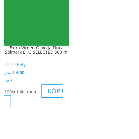
Extra Virgen Olivolja Finca
Solmark EKO SELECTED 500 ml
Bety
gsatt
4.00
av 5
KÖP !
199
kr
inkl. moms