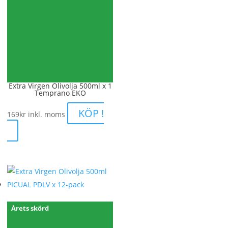
Extra Virgen Olivolja 500ml x 1
Temprano EKO
KÖP !
169
kr
inkl. moms
Årets skörd