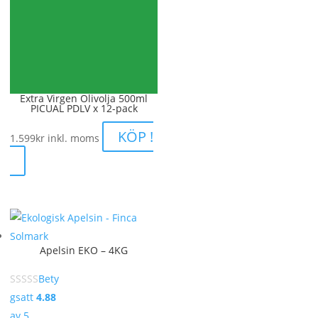
Extra Virgen Olivolja 500ml
PICUAL PDLV x 12-pack
KÖP !
1.599
kr
inkl. moms
Apelsin EKO – 4KG
Bety
gsatt
4.88
av 5