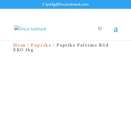
lycklig@fincasolmark.com
Hem
Paprika
/
/ Paprika Palermo Röd
EKO 1kg
NYHET