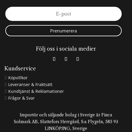
Prenumerera
Följ oss i sociala medier
Kundservice
Köpvillkor

Leveranser & Fraktsätt

Kundtjänst & Reklamationer

Frågor & Svar

Importör och säljande bolag i Sverige är Finca
Solmark AB, Slattefors Herrgård, S:a Flygeln, 585 93
LINKÖPING, Sverige