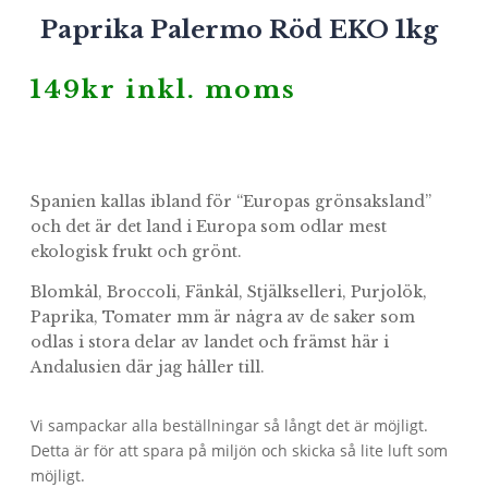
Paprika Palermo Röd EKO 1kg
149
kr
inkl. moms
Spanien kallas ibland för “Europas grönsaksland”
och det är det land i Europa som odlar mest
ekologisk frukt och grönt.
Blomkål, Broccoli, Fänkål, Stjälkselleri, Purjolök,
Paprika, Tomater mm är några av de saker som
odlas i stora delar av landet och främst här i
Andalusien där jag håller till.
Vi sampackar alla beställningar så långt det är möjligt.
Detta är för att spara på miljön och skicka så lite luft som
möjligt.