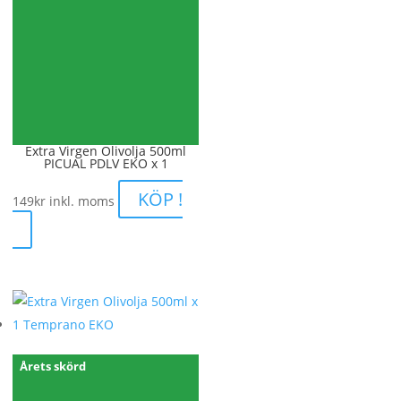
Extra Virgen Olivolja 500ml
PICUAL PDLV EKO x 1
KÖP !
149
kr
inkl. moms
Årets skörd