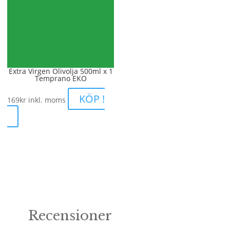
Extra Virgen Olivolja 500ml x 1
Temprano EKO
KÖP !
169
kr
inkl. moms
Recensioner