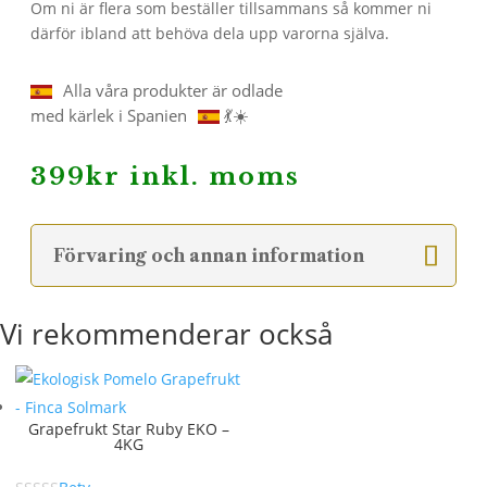
Om ni är flera som beställer tillsammans så kommer ni
därför ibland att behöva dela upp varorna själva.
Alla våra produkter är odlade
med kärlek i Spanien
💃☀️
399
kr
inkl. moms
Förvaring och annan information
Vi rekommenderar också
Grapefrukt Star Ruby EKO –
4KG