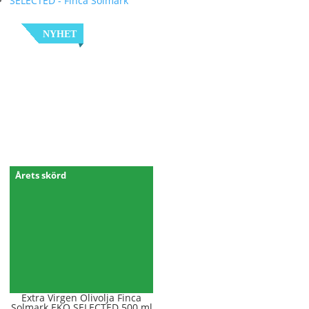
NYHET
Årets skörd
Extra Virgen Olivolja Finca
Solmark EKO SELECTED 500 ml