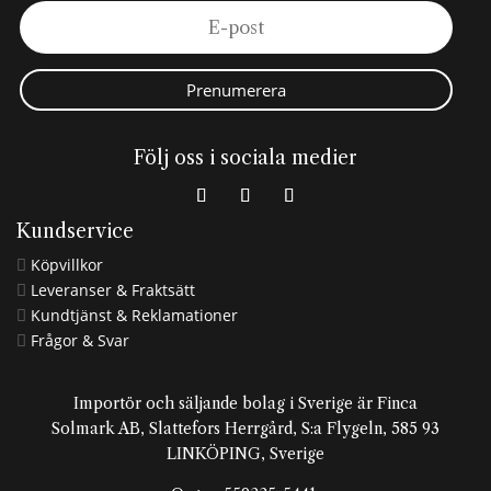
Prenumerera
Följ oss i sociala medier
Kundservice
Köpvillkor

Leveranser & Fraktsätt

Kundtjänst & Reklamationer

Frågor & Svar

Importör och säljande bolag i Sverige är Finca
Solmark AB, Slattefors Herrgård, S:a Flygeln, 585 93
LINKÖPING, Sverige