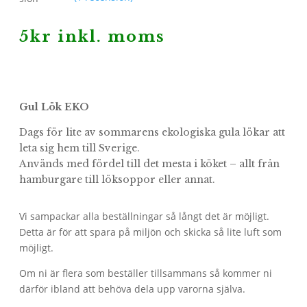
5
kr
inkl. moms
Gul Lök EKO
Dags för lite av sommarens ekologiska gula lökar att
leta sig hem till Sverige.
Används med fördel till det mesta i köket – allt från
hamburgare till löksoppor eller annat.
Vi sampackar alla beställningar så långt det är möjligt.
Detta är för att spara på miljön och skicka så lite luft som
möjligt.
Om ni är flera som beställer tillsammans så kommer ni
därför ibland att behöva dela upp varorna själva.