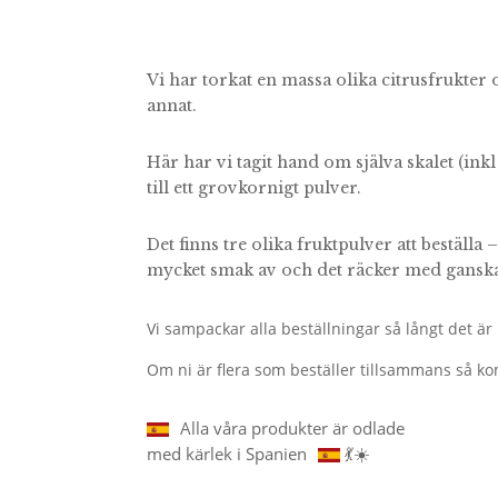
Vi har torkat en massa olika citrusfrukter 
annat.
Här har vi tagit hand om själva skalet (inkl
till ett grovkornigt pulver.
Det finns tre olika fruktpulver att beställa
mycket smak av och det räcker med ganska 
Vi sampackar alla beställningar så långt det är m
Om ni är flera som beställer tillsammans så ko
Alla våra produkter är odlade
med kärlek i Spanien
💃☀️