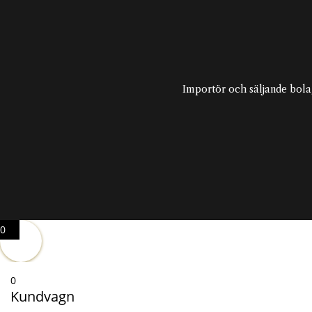
Importör och säljande bola
0
0
Kundvagn