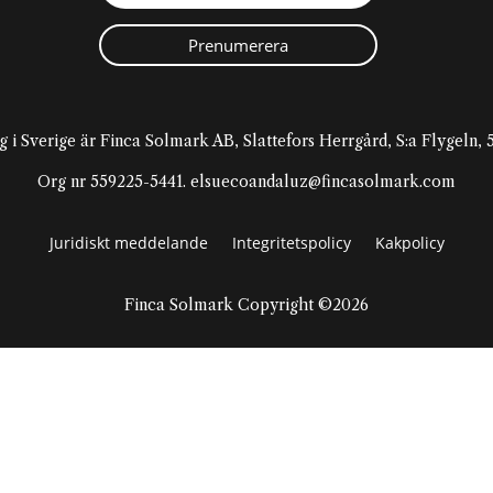
Prenumerera
g i Sverige är Finca Solmark AB, Slattefors Herrgård, S:a Flygeln
Org nr 559225-5441. elsuecoandaluz@fincasolmark.com
Juridiskt meddelande
Integritetspolicy
Kakpolicy
Finca Solmark Copyright ©2026