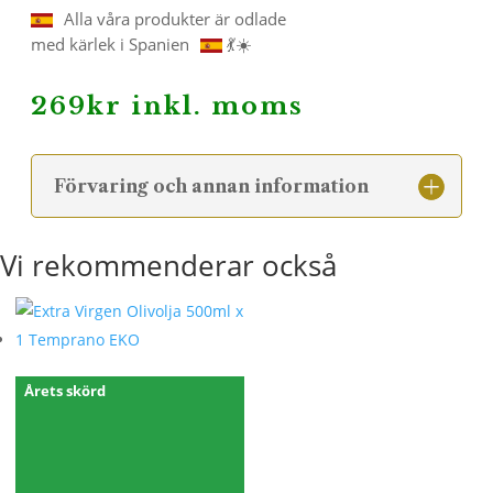
Alla våra produkter är odlade
med kärlek i Spanien
💃☀️
269
kr
inkl. moms
Förvaring och annan information
Vi rekommenderar också
Årets skörd