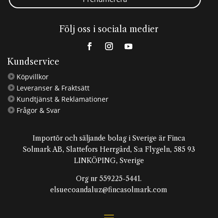
Följ oss i sociala medier
Kundservice
Köpvillkor

Leveranser & Fraktsätt

Kundtjänst & Reklamationer

Frågor & Svar

Importör och säljande bolag i Sverige är Finca
Solmark AB, Slattefors Herrgård, S:a Flygeln, 585 93
LINKÖPING, Sverige
Org nr 559225-5441.
elsuecoandaluz@fincasolmark.com