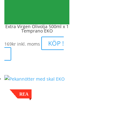
Extra Virgen Olivolja 500ml x 1
Temprano EKO
KÖP !
169
kr
inkl. moms
REA