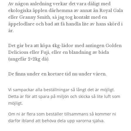
Av någon anledning verkar det vara dåligt med
ekologiska äpplen därhemma av annat än Royal Gala
eller Granny Smith, så jag tog kontakt med en
äppelodlare och bad att få handla lite av hans skörd i
år.
Det går bra att köpa 4kg-lådor med antingen Golden
Delicious eller Fuji, eller en blandning av båda
(ungefär 2+2kg då).
De finns under en kortare tid nu under våren.
Vi sampackar alla beställningar så långt det är möjligt.
Detta är för att spara på miljön och skicka så lite luft som
möjligt.
Om ni är flera som beställer tillsammans så kommer ni
därför ibland att behöva dela upp varorna själva.