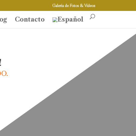
Galería de Fotos & Vídeos
og
Contacto
!
O.