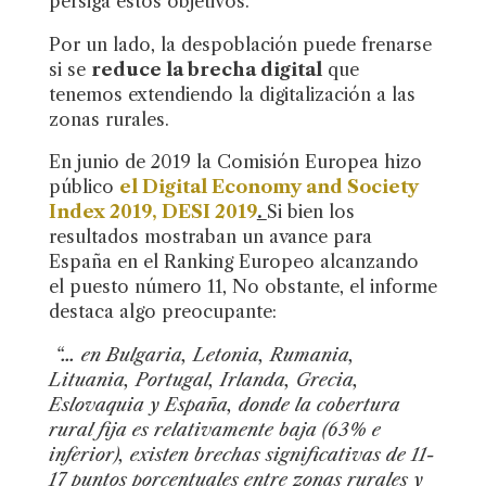
persiga estos objetivos.
Por un lado, la despoblación puede frenarse
si se
reduce la brecha digital
que
tenemos extendiendo la digitalización a las
zonas rurales.
En junio de 2019 la Comisión Europea hizo
público
el Digital Economy and Society
Index 2019, DESI 2019
.
Si bien los
resultados mostraban un avance para
España en el Ranking Europeo alcanzando
el puesto número 11, No obstante, el informe
destaca algo preocupante:
“… en Bulgaria, Letonia, Rumania,
Lituania, Portugal, Irlanda, Grecia,
Eslovaquia y España, donde la cobertura
rural fija es relativamente baja (63% e
inferior), existen brechas significativas de 11-
17 puntos porcentuales entre zonas rurales y