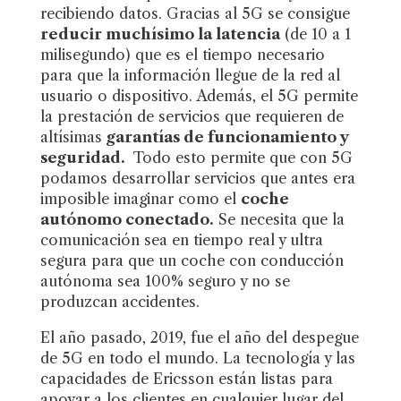
recibiendo datos. Gracias al 5G se consigue
reducir muchísimo la latencia
(de 10 a 1
milisegundo) que es el tiempo necesario
para que la información llegue de la red al
usuario o dispositivo. Además, el 5G permite
la prestación de servicios que requieren de
altísimas
garantías de funcionamiento y
seguridad.
Todo esto permite que con 5G
podamos desarrollar servicios que antes era
imposible imaginar como el
coche
autónomo conectado.
Se necesita que la
comunicación sea en tiempo real y ultra
segura para que un coche con conducción
autónoma sea 100% seguro y no se
produzcan accidentes.
El año pasado, 2019, fue el año del despegue
de 5G en todo el mundo. La tecnología y las
capacidades de Ericsson están listas para
apoyar a los clientes en cualquier lugar del