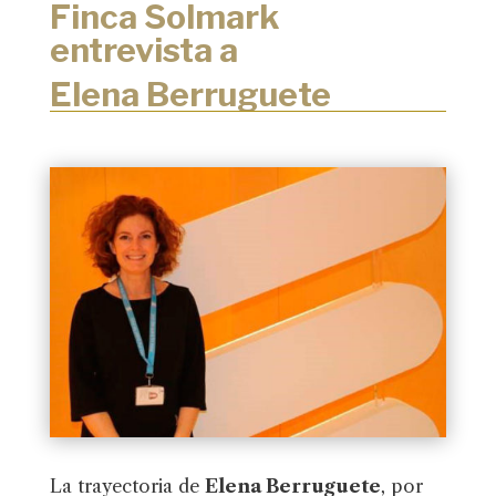
Finca Solmark
entrevista a
Elena Berruguete
La trayectoria de
Elena Berruguete
, por