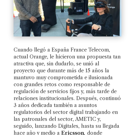
Cuando llegó a España France Telecom,
actual Orange, le hicieron una propuesta tan
atractiva que, sin dudarlo, se unió al
proyecto que durante más de 15 años la
mantuvo muy comprometida e ilusionada
con grandes retos como responsable de
regulación de servicios fijos y, más tarde de
relaciones institucionales. Después, continuó
3 años dedicada también a asuntos
regulatorios del sector digital trabajando en
las patronales del sector, AMETIC y,
seguido, lanzando Digitales, hasta su llegada
hace año y medio a
Ericsson
,
donde