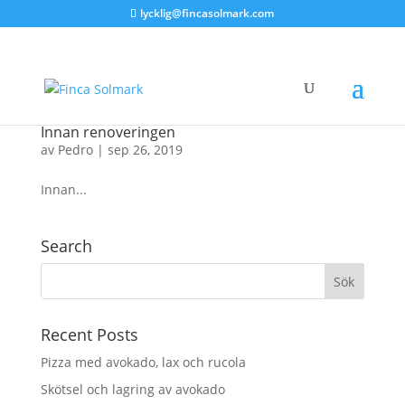
lycklig@fincasolmark.com
Innan renoveringen
av
Pedro
|
sep 26, 2019
Innan...
Search
Recent Posts
Pizza med avokado, lax och rucola
Skötsel och lagring av avokado