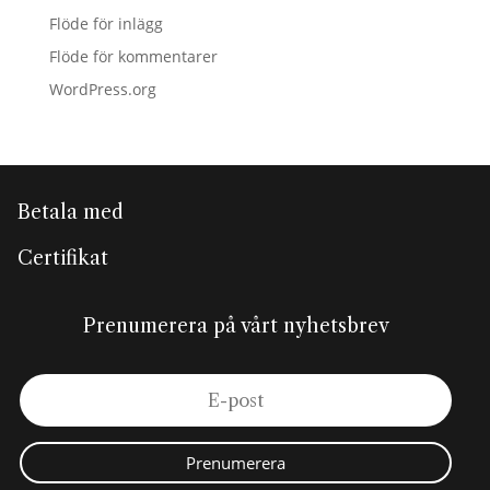
Flöde för inlägg
Flöde för kommentarer
WordPress.org
Betala med
Certifikat
Prenumerera på vårt nyhetsbrev
Prenumerera