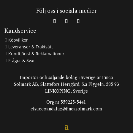
Följ oss i sociala medier
Kundservice
Köpvillkor

Leveranser & Fraktsätt

Kundtjänst & Reklamationer

Frågor & Svar

Importör och säljande bolag i Sverige är Finca
Solmark AB, Slattefors Herrgård, S:a Flygeln, 585 93
LINKÖPING, Sverige
Org nr 559225-5441.
elsuecoandaluz@fincasolmark.com