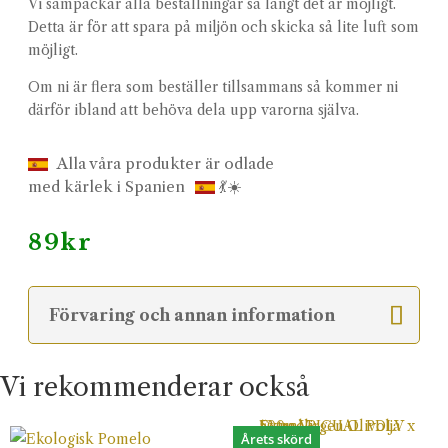
Vi sampackar alla beställningar så långt det är möjligt.
Detta är för att spara på miljön och skicka så lite luft som
möjligt.
Om ni är flera som beställer tillsammans så kommer ni
därför ibland att behöva dela upp varorna själva.
Alla våra produkter är odlade
med kärlek i Spanien
💃☀️
89
kr
Förvaring och annan information
Vi rekommenderar också
Årets skörd