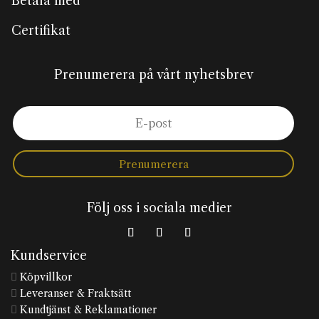
Betala med
Certifikat
Prenumerera på vårt nyhetsbrev
Prenumerera
Följ oss i sociala medier
Kundservice
Köpvillkor

Leveranser & Fraktsätt

Kundtjänst & Reklamationer
