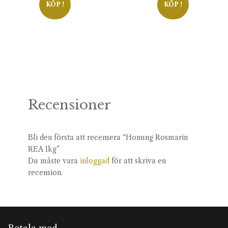
KÖP !
KÖP !
Recensioner
Bli den första att recensera “Honung Rosmarin
REA 1kg”
Du måste vara
inloggad
för att skriva en
recension.