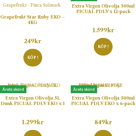
Extra Virgen Olivolja 500ml
PICUAL PDLV x 12-pack
Grapefrukt Star Ruby EKO –
4KG
1.599
kr
249
kr
KÖP !
KÖP !
Årets skörd
Årets skörd
Extra Virgen Olivolja 5L
Extra Virgen Olivolja 500ml
Dunk PICUAL PDLV EKO x 1
PICUAL PDLV EKO x 6-pack
1.299
kr
849
kr