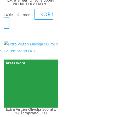
Extra Virgen Olivolja 500ml
PICUAL PDLV EKO x 1
KÖP !
149
kr
inkl. moms
Årets skörd
Extra Virgen Olivolja 500ml x
12 Temprano EKO