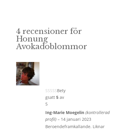
4 recensioner för
Honung
Avokadoblommor
Bety
gsatt
5
av
5
Ing-Marie Moegelin
(kontrollerad
profil)
–
14 januari 2023
Beroendeframkallande. Liknar