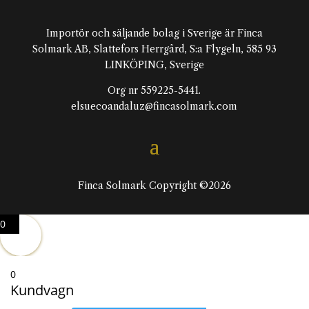
Importör och säljande bolag i Sverige är Finca
Solmark AB, Slattefors Herrgård, S:a Flygeln, 585 93
LINKÖPING, Sverige
Org nr 559225-5441.
elsuecoandaluz@fincasolmark.com
Finca Solmark Copyright ©2026
0
0
Kundvagn