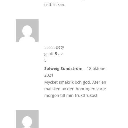
ostbrickan.
Bety
gsatt
5
av
5
Solweig Sundström
–
18 oktober
2021
Mycket smakrik och god. Äter en
matsked av den honungen varje
morgon till min fruktfrukost.