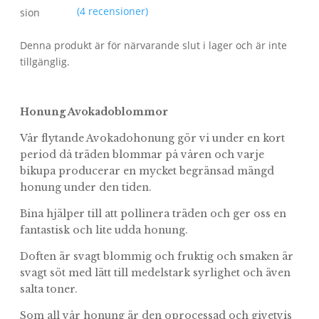
(
4
recensioner)
sion
Denna produkt är för närvarande slut i lager och är inte
tillgänglig.
Honung Avokadoblommor
Vår flytande Avokadohonung gör vi under en kort
period då träden blommar på våren och varje
bikupa producerar en mycket begränsad mängd
honung under den tiden.
Bina hjälper till att pollinera träden och ger oss en
fantastisk och lite udda honung.
Doften är svagt blommig och fruktig och smaken är
svagt söt med lätt till medelstark syrlighet och även
salta toner.
Som all vår honung är den oprocessad och givetvis