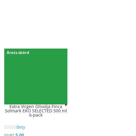
Årets skörd
Extra Virgen Olivolja Finca
Solmark EKO SELECTED 500 ml
6-pack
Bety
gsatt
5.00