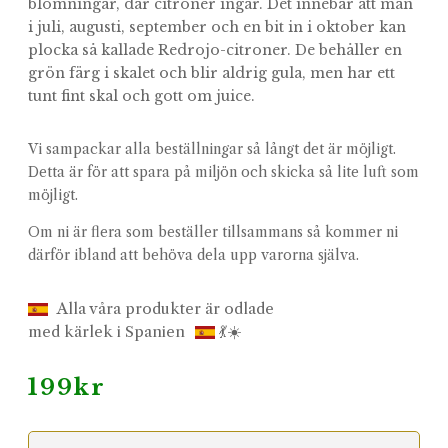
blomningar, där citroner ingår. Det innebär att man
i juli, augusti, september och en bit in i oktober kan
plocka så kallade Redrojo-citroner. De behåller en
grön färg i skalet och blir aldrig gula, men har ett
tunt fint skal och gott om juice.
Vi sampackar alla beställningar så långt det är möjligt.
Detta är för att spara på miljön och skicka så lite luft som
möjligt.
Om ni är flera som beställer tillsammans så kommer ni
därför ibland att behöva dela upp varorna själva.
Alla våra produkter är odlade
med kärlek i Spanien
💃☀️
199
kr